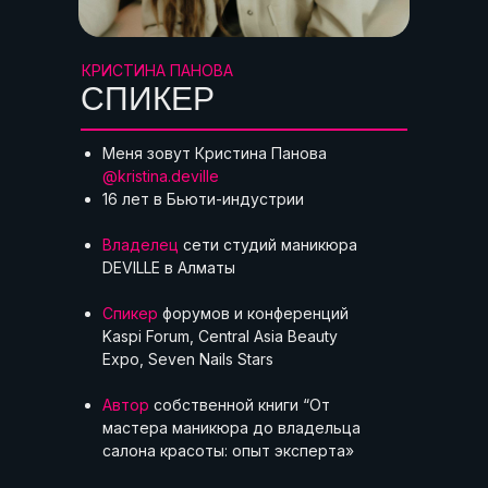
КРИСТИНА ПАНОВА
СПИКЕР
Меня зовут Кристина Панова
@kristina.deville
16 лет в Бьюти-индустрии
Владелец
сети студий маникюра
DEVILLE в Алматы
Спикер
форумов и конференций
Kaspi Forum, Central Asia Beauty
Expo, Seven Nails Stars
Автор
собственной книги “От
мастера маникюра до владельца
салона красоты: опыт эксперта»