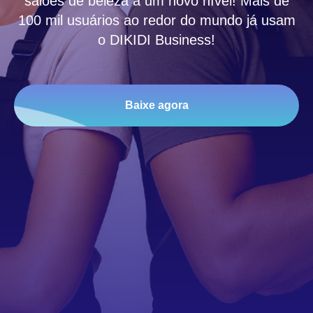
salões de beleza a um novo nível! Mais de
100 mil usuários ao redor do mundo já usam
o DIKIDI Business!
Baixe agora