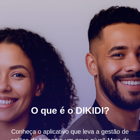
O que é o DIKIDI?
Conheça o aplicativo que leva a gestão de